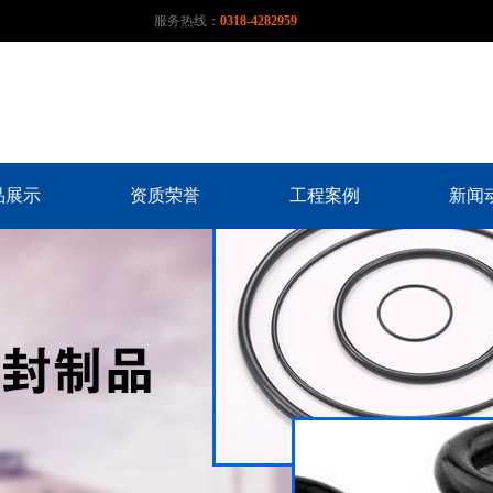
服务热线：
0318-4282959
品展示
资质荣誉
工程案例
新闻