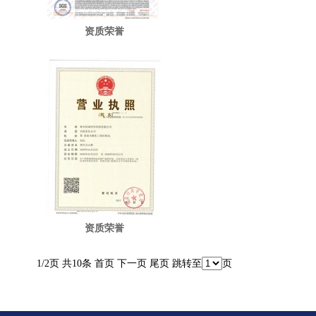
资质荣誉
资质荣誉
1/2页 共10条
首页
下一页
尾页
跳转至
页