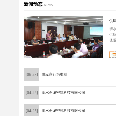
新闻动态
NEWS
供
衡
供
值
[06-28]
供应商行为准则
[04-25]
衡水创诚密封科技有限公司
[04-25]
衡水创诚密封科技有限公司