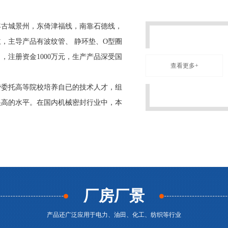
古城景州，东倚津福线，南靠石德线，
，主导产品有波纹管、 静环垫、O型圈
，注册资金1000万元，生产产品深受国
查看更多+
委托高等院校培养自已的技术人才，组
很高的水平。在国内机械密封行业中，本
厂房厂景
产品还广泛应用于电力、油田、化工、纺织等行业