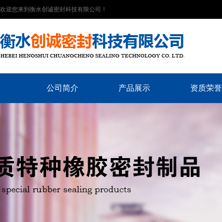
欢迎您来到衡水创诚密封科技有限公司！
公司简介
产品展示
资质荣誉