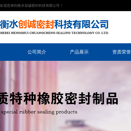
欢迎您来到衡水创诚密封科技有限公司！
公司简介
产品展示
资质荣誉