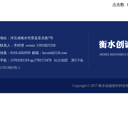
点击数: 1
地址：河北省衡水市景县亚夫路7号
联系人：齐经理 weixin :15933825358
传真：0318-4282959 邮箱：hsccmf@126.com
手机：13703181319 qq:1792172478
站点地图
冀ICP备
17013983号-1
Copyright © 2017 衡水创诚密封科技有限