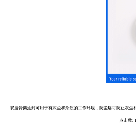
双唇骨架油封可用于有灰尘和杂质的工作环境，防尘唇可防止灰尘
点击数: 1