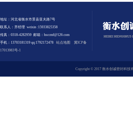
地址：河北省衡水市景县亚夫路7号
联系人：齐经理 weixin :15933825358
传真：0318-4282959 邮箱：hsccmf@126.com
手机：13703181319 qq:1792172478
站点地图
冀ICP备
17013983号-1
Copyright © 2017 衡水创诚密封科技有限