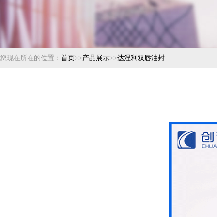
您现在所在的位置：
首页
>>
产品展示
>>
达涅利双唇油封