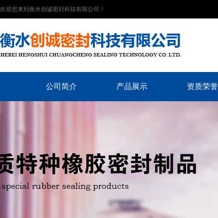
欢迎您来到衡水创诚密封科技有限公司！
公司简介
产品展示
资质荣誉