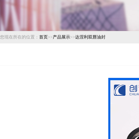
您现在所在的位置：
首页
>>
产品展示
>>
达涅利双唇油封