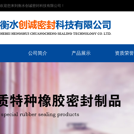
欢迎您来到衡水创诚密封科技有限公司！
公司简介
产品展示
资质荣誉