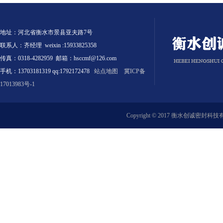
地址：河北省衡水市景县亚夫路7号
联系人：齐经理 weixin :15933825358
传真：0318-4282959 邮箱：hsccmf@126.com
手机：13703181319 qq:1792172478
站点地图
冀ICP备
17013983号-1
Copyright © 2017 衡水创诚密封科技有限