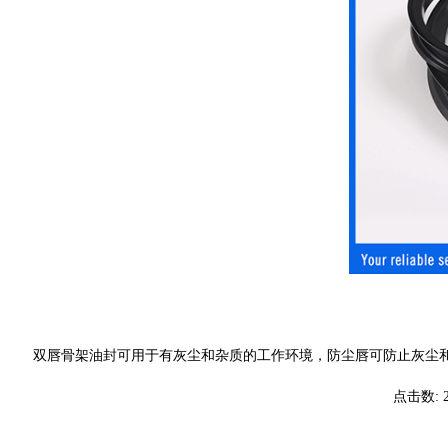
双唇骨架油封可用于有灰尘和杂质的工作环境，防尘唇可防止灰尘
点击数: 2