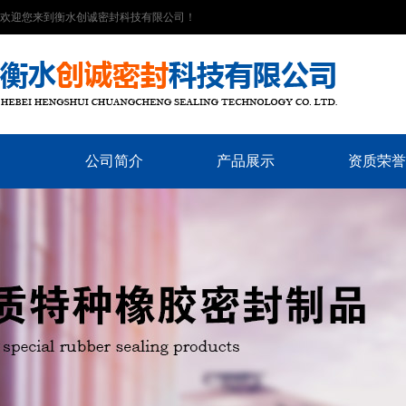
欢迎您来到衡水创诚密封科技有限公司！
公司简介
产品展示
资质荣誉