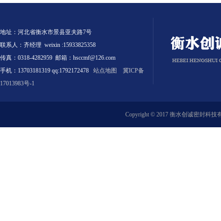
地址：河北省衡水市景县亚夫路7号
联系人：齐经理 weixin :15933825358
传真：0318-4282959 邮箱：hsccmf@126.com
手机：13703181319 qq:1792172478
站点地图
冀ICP备
17013983号-1
Copyright © 2017 衡水创诚密封科技有限