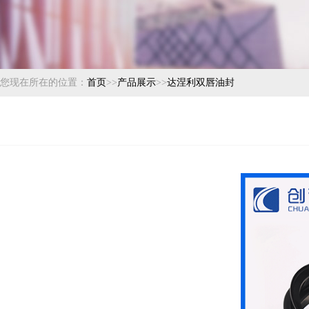
您现在所在的位置：
首页
>>
产品展示
>>
达涅利双唇油封