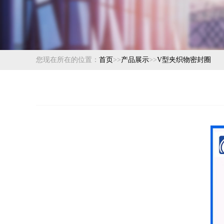
您现在所在的位置：
首页
>>
产品展示
>>
V型夹织物密封圈