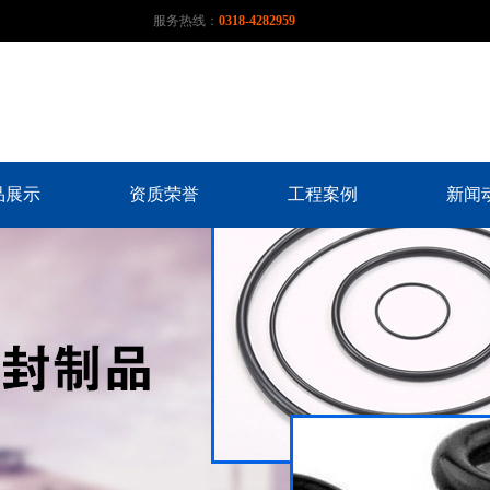
服务热线：
0318-4282959
品展示
资质荣誉
工程案例
新闻